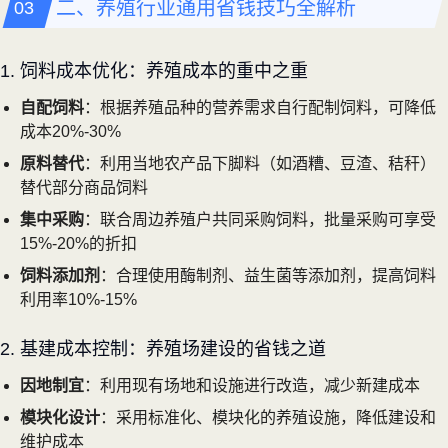
二、养殖行业通用省钱技巧全解析
1. 饲料成本优化：养殖成本的重中之重
自配饲料
：根据养殖品种的营养需求自行配制饲料，可降低
成本20%-30%
原料替代
：利用当地农产品下脚料（如酒糟、豆渣、秸秆）
替代部分商品饲料
集中采购
：联合周边养殖户共同采购饲料，批量采购可享受
15%-20%的折扣
饲料添加剂
：合理使用酶制剂、益生菌等添加剂，提高饲料
利用率10%-15%
2. 基建成本控制：养殖场建设的省钱之道
因地制宜
：利用现有场地和设施进行改造，减少新建成本
模块化设计
：采用标准化、模块化的养殖设施，降低建设和
维护成本