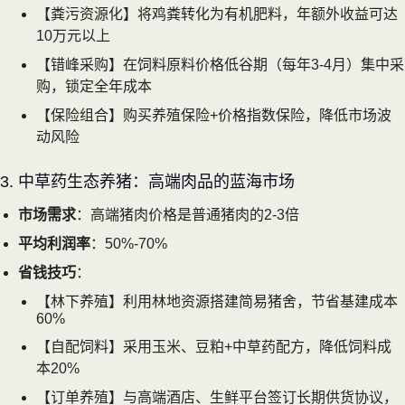
【粪污资源化】将鸡粪转化为有机肥料，年额外收益可达
10万元以上
【错峰采购】在饲料原料价格低谷期（每年3-4月）集中采
购，锁定全年成本
【保险组合】购买养殖保险+价格指数保险，降低市场波
动风险
3. 中草药生态养猪：高端肉品的蓝海市场
市场需求
：高端猪肉价格是普通猪肉的2-3倍
平均利润率
：50%-70%
省钱技巧
：
【林下养殖】利用林地资源搭建简易猪舍，节省基建成本
60%
【自配饲料】采用玉米、豆粕+中草药配方，降低饲料成
本20%
【订单养殖】与高端酒店、生鲜平台签订长期供货协议，