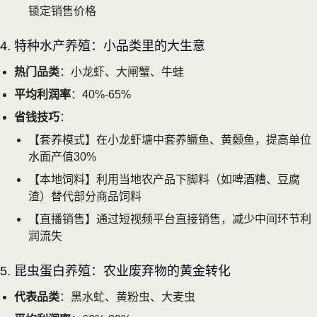
锁定销售价格
4. 特种水产养殖：小品类里的大生意
热门品类
：小龙虾、大闸蟹、牛蛙
平均利润率
：40%-65%
省钱技巧
：
【套养模式】在小龙虾塘中套养鳜鱼、黄颡鱼，提高单位
水面产值30%
【本地饲料】利用当地农产品下脚料（如啤酒糟、豆腐
渣）替代部分商品饲料
【直播销售】通过短视频平台直接销售，减少中间环节利
润流失
5. 昆虫蛋白养殖：农业废弃物的黄金转化
代表品类
：黑水虻、黄粉虫、大麦虫