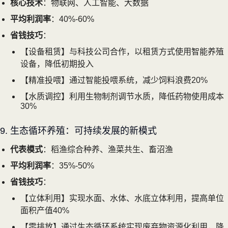
核心技术
：物联网、人工智能、大数据
平均利润率
：40%-60%
省钱技巧
：
【设备租赁】与科技公司合作，以租赁方式使用智能养殖
设备，降低初期投入
【精准投喂】通过智能投喂系统，减少饲料浪费20%
【水质调控】利用生物制剂调节水质，降低药物使用成本
30%
9. 生态循环养殖：可持续发展的新模式
代表模式
：稻渔综合种养、渔菜共生、畜沼渔
平均利润率
：35%-50%
省钱技巧
：
【立体利用】实现水面、水体、水底立体利用，提高单位
面积产值40%
【零排放】通过生态循环系统实现废弃物资源化利用，降