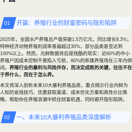
开篇：养殖行业的财富密码与隐形陷阱
2025年，全国水产养殖总产值突破1.5万亿元，同比增长8.3%；
特种经济动物养殖利润率普遍超过30%，部分品类甚至达到
100%以上。然而，光鲜数据背后是残酷的现实：近60%的中小
养殖户因成本控制不善陷入亏损，80%的新建养殖场在三年内倒
闭。
养殖行业的暴利与风险并存，而决定成败的关键，往往不在
于养什么，而在于怎么养。
本文将深入剖析未来10大暴利养殖品类，重点揭示行业内鲜为
人知的省钱技巧、优惠获取渠道、成本优化方案和高性价比策
略，帮助你在养殖浪潮中抓住财富机遇，同时避开隐形陷阱。
一、未来10大暴利养殖品类深度解析