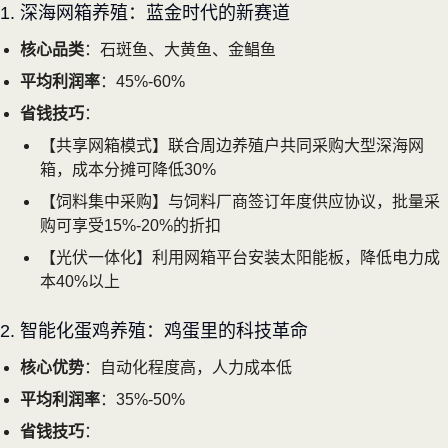
1. 深海网箱养殖：蓝金时代的新赛道
核心品类
：石斑鱼、大黄鱼、金鲳鱼
平均利润率
：45%-60%
省钱技巧
：
【共享网箱模式】联合周边养殖户共同采购大型深海网
箱，成本分摊可降低30%
【饲料集中采购】与饲料厂商签订年度供应协议，批量采
购可享受15%-20%的折扣
【光伏一体化】利用网箱平台安装太阳能板，降低电力成
本40%以上
2. 智能化蛋鸡养殖：鸡蛋里的科技革命
核心优势
：自动化程度高，人力成本低
平均利润率
：35%-50%
省钱技巧
：