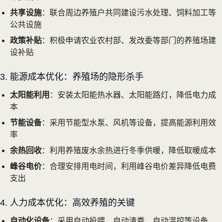
共享设施
：联合周边养殖户共同建设污水处理、饲料加工等
公共设施
政策补贴
：积极申请农业农村部、发改委等部门的养殖场建
设补贴
3. 能源成本优化：养殖场的隐形杀手
太阳能利用
：安装太阳能热水器、太阳能路灯，降低电力成
本
节能设备
：采用节能型水泵、风机等设备，提高能源利用效
率
余热回收
：利用养殖废水余热进行冬季供暖，降低取暖成本
峰谷电价
：合理安排用电时间，利用峰谷电价差异降低电费
支出
4. 人力成本优化：高效养殖的关键
自动化设备
：采用自动投喂、自动清粪、自动温控等设备，