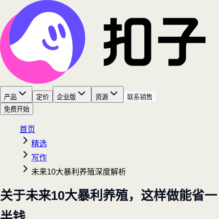
产品
定价
企业版
资源
联系销售
免费开始
首页
精选
写作
未来10大暴利养殖深度解析
关于未来10大暴利养殖，这样做能省一
半钱