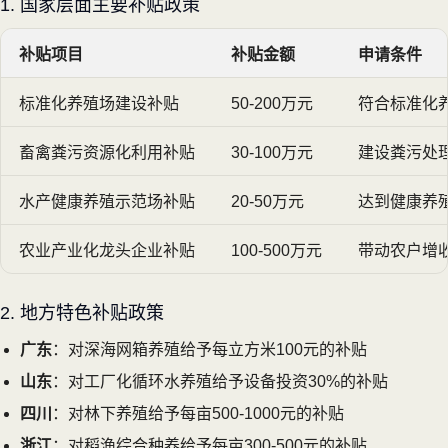
1. 国家层面主要补贴政策
补贴项目
补贴金额
申请条件
标准化养殖场建设补贴
50-200万元
符合标准化
畜禽粪污资源化利用补贴
30-100万元
建设粪污处
水产健康养殖示范场补贴
20-50万元
达到健康养
农业产业化龙头企业补贴
100-500万元
带动农户增
2. 地方特色补贴政策
广东
：对深海网箱养殖给予每立方米100元的补贴
山东
：对工厂化循环水养殖给予设备投资30%的补贴
四川
：对林下养殖给予每亩500-1000元的补贴
浙江
：对稻渔综合种养给予每亩300-500元的补贴