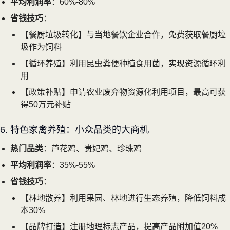
平均利润率
：60%-80%
省钱技巧
：
【餐厨垃圾转化】与当地餐饮企业合作，免费获取餐厨垃
圾作为饲料
【循环养殖】利用昆虫粪便种植食用菌，实现资源循环利
用
【政策补贴】申请农业废弃物资源化利用项目，最高可获
得50万元补贴
6. 特色家禽养殖：小众品类的大商机
热门品类
：芦花鸡、贵妃鸡、珍珠鸡
平均利润率
：35%-55%
省钱技巧
：
【林地散养】利用果园、林地进行生态养殖，降低饲料成
本30%
【品牌打造】注册地理标志产品，提高产品附加值20%