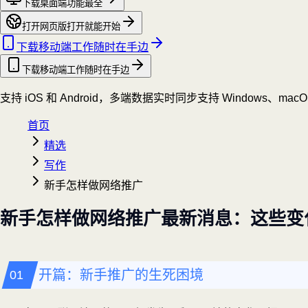
下载桌面端
功能最全
打开网页版
打开就能开始
下载移动端
工作随时在手边
下载移动端
工作随时在手边
支持 iOS 和 Android，多端数据实时同步
支持 Windows、mac
首页
精选
写作
新手怎样做网络推广
新手怎样做网络推广最新消息：这些变
开篇：新手推广的生死困境