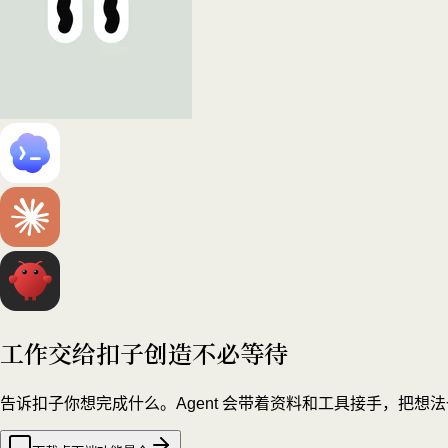
工作交给扣子
创造不必等待
告诉扣子你想完成什么。Agent 会带着资料和工具接手，把想