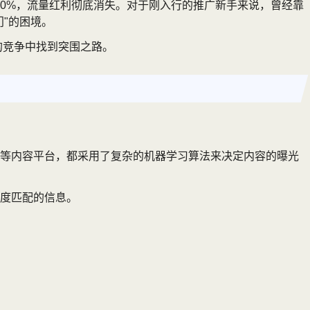
破90%，流量红利彻底消失。对于刚入行的推广新手来说，曾经靠
"的困境。
的竞争中找到突围之路。
等内容平台，都采用了复杂的机器学习算法来决定内容的曝光
度匹配的信息。