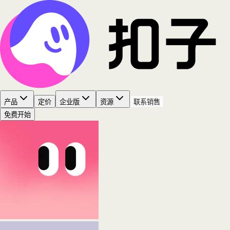
产品
定价
企业版
资源
联系销售
免费开始