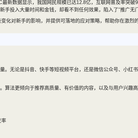
IC最新数据显示，我国网民规模已达12.8亿，互联网普及率突
新手投入大量时间和金钱，却看不到任何效果，陷入了"推广无门
这些变化对新手的影响，并提供可落地的应对策略，帮助你在激烈
量。无论是抖音、快手等短视频平台，还是微信公众号、小红书
。算法更倾向于推荐高质量、有价值的内容，以及与用户兴趣高
发率