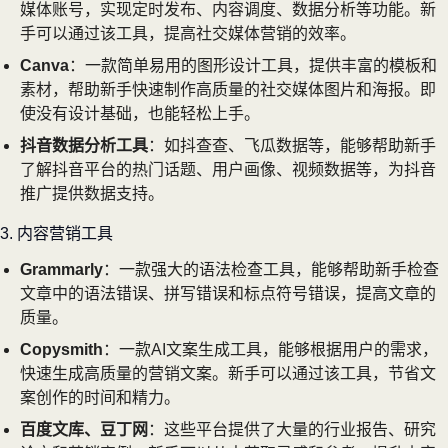
媒体账号，实现定时发布、内容调度、数据分析等功能。新
手可以通过该工具，提高社交媒体营销的效率。
Canva
：一款简单易用的图形设计工具，提供丰富的模板和
素材，帮助新手快速制作高质量的社交媒体图片和海报。即
使没有设计基础，也能轻松上手。
抖音数据分析工具
：如抖查查、飞瓜数据等，能够帮助新手
了解抖音平台的热门话题、用户画像、视频数据等，为抖音
推广提供数据支持。
3. 内容营销工具
Grammarly
：一款强大的语法检查工具，能够帮助新手检查
文章中的语法错误、拼写错误和标点符号错误，提高文章的
质量。
Copysmith
：一款AI文案生成工具，能够根据用户的需求，
快速生成高质量的营销文案。新手可以通过该工具，节省文
案创作的时间和精力。
百度文库、豆丁网
：这些平台提供了大量的行业报告、研究