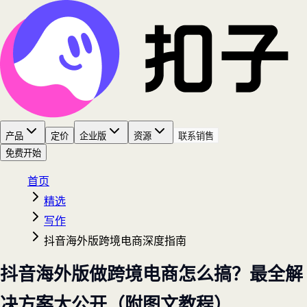
产品
定价
企业版
资源
联系销售
免费开始
首页
精选
写作
抖音海外版跨境电商深度指南
抖音海外版做跨境电商怎么搞？最全解
决方案大公开（附图文教程）