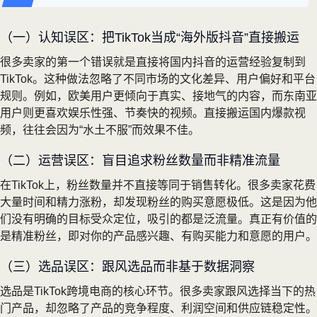
（一）认知误区：把TikTok当成“海外版抖音”直接搬运
很多卖家的第一个错误就是直接将国内抖音的运营经验复制到
TikTok。这种做法忽略了不同市场的文化差异、用户偏好和平台
规则。例如，欧美用户更倾向于真实、接地气的内容，而东南亚
用户则更喜欢娱乐性强、节奏快的视频。直接搬运国内爆款视
频，往往会因为“水土不服”而效果不佳。
（二）运营误区：盲目追求粉丝数量而非精准流量
在TikTok上，粉丝数量并不直接等同于销售转化。很多卖家花费
大量时间和精力涨粉，却发现粉丝的购买意愿极低。这是因为他
们没有明确的目标受众定位，吸引的都是泛流量。真正有价值的
是精准粉丝，即对你的产品感兴趣、有购买能力和意愿的用户。
（三）选品误区：跟风选品而非基于数据洞察
选品是TikTok跨境电商的核心环节。很多卖家跟风选择当下的热
门产品，却忽略了产品的竞争程度、利润空间和供应链稳定性。