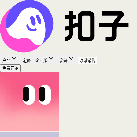
产品
定价
企业版
资源
联系销售
免费开始