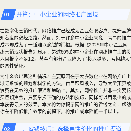
开篇：中小企业的网络推广困境
在数字化营销时代，网络推广已经成为企业获取客户、提升品牌
知名度的必经之路。然而，对于许多中小企业来说，高昂的推广
成本却成为了一道难以逾越的门槛。根据《2025年中小企业网
络营销现状报告》显示，超过60%的中小企业在网络推广上的投
入回报率不足1:2，甚至有部分企业陷入了“投入越多，亏损越大”
的恶性循环。
为什么会出现这种情况？主要原因在于大多数企业在网络推广上
缺乏系统的规划和科学的方法，盲目跟风投入，导致大量预算被
浪费在无效的推广渠道和策略上。其实，网络推广并非一定要花
费巨额资金，只要掌握正确的方法和技巧，同样可以用最少的成
本获得最大的效果。本文将为你揭示网络推广的省钱之道，帮助
你在不降低推广效果的前提下，将推广成本降低一半以上。
一、省钱技巧：选择高性价比的推广渠道