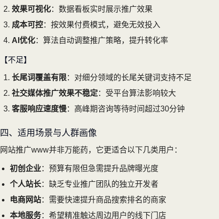
效果可视化
：数据看板实时展示推广效果
成本可控
：按效果付费模式，避免无效投入
AI优化
：算法自动调整推广策略，提升转化率
【不足】
长尾词覆盖有限
：对细分领域的长尾关键词支持不足
社交媒体推广效果不稳定
：受平台算法影响较大
客服响应速度慢
：高峰期咨询等待时间超过30分钟
四、适用场景与人群画像
网站推广www并非万能药，它更适合以下几类用户：
初创企业
：预算有限但急需提升品牌曝光度
个人站长
：缺乏专业推广团队的独立开发者
电商网站
：需要快速提升商品搜索排名的商家
本地服务
：希望精准触达周边用户的线下门店