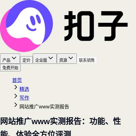
产品
定价
企业版
资源
联系销售
免费开始
首页
精选
写作
网站推广www实测报告
网站推广www实测报告：功能、性
能、体验全方位评测