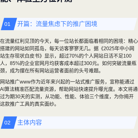
开篇：流量焦虑下的推广困境
在流量红利见顶的今天，每一位站长都面临着相同的困境：精心
搭建的网站如同孤岛，每天访客寥寥无几。据《2025年中小网
站生存现状白皮书》显示，超过70%的个人网站日活不足100
人，85%的企业官网月均获客成本超过300元。如何突破流量瓶
颈，成为摆在所有网站运营者面前的头号难题。
网站推广www作为近年来兴起的一站式推广服务，宣称能通过
AI算法精准匹配流量资源，帮助网站快速提升曝光度。本文将通
过为期30天的实测，从功能、性能、体验三个维度，为你揭开
这款推广工具的真实面纱。
主体内容