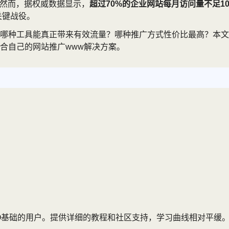
。然而，据权威数据显示，
超过70%的企业网站每月访问量不足10
关键战役。
哪种工具能真正带来有效流量？哪种推广方式性价比最高？本文将
合自己的网站推广www解决方案。
O基础的用户。提供详细的教程和社区支持，学习曲线相对平缓