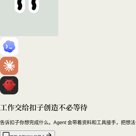
工作交给扣子
创造不必等待
告诉扣子你想完成什么。Agent 会带着资料和工具接手，把想