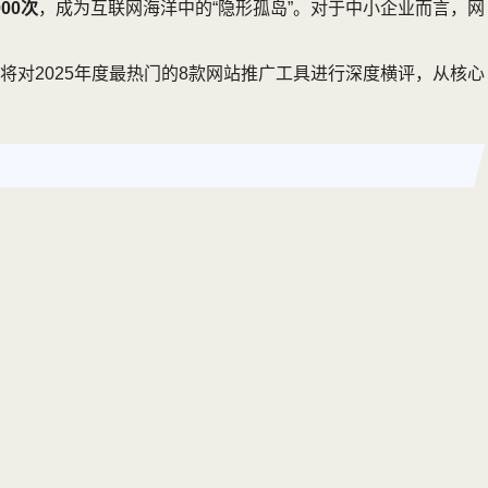
00次
，成为互联网海洋中的“隐形孤岛”。对于中小企业而言，网
对2025年度最热门的8款网站推广工具进行深度横评，从核心
。