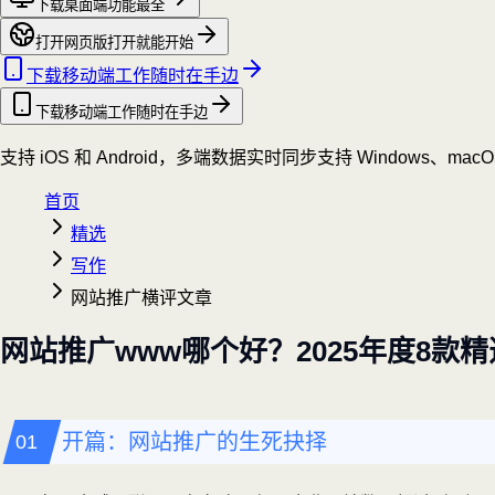
下载桌面端
功能最全
打开网页版
打开就能开始
下载移动端
工作随时在手边
下载移动端
工作随时在手边
支持 iOS 和 Android，多端数据实时同步
支持 Windows、mac
首页
精选
写作
网站推广横评文章
网站推广www哪个好？2025年度8款
开篇：网站推广的生死抉择