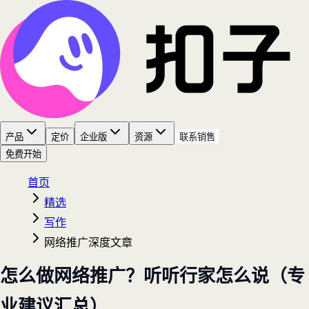
产品
定价
企业版
资源
联系销售
免费开始
首页
精选
写作
网络推广深度文章
怎么做网络推广？听听行家怎么说（专
业建议汇总）