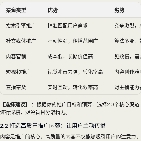
渠道类型
优势
劣势
搜索引擎推广
精准匹配用户需求
竞争激烈，
社交媒体推广
互动性强，传播范围广
算法多变，
内容营销
成本低，长期价值高
见效慢，需
短视频推广
视觉冲击力强，转化率高
内容创作难
直播带货
实时互动，转化效率高
对主播能力
【选择建议】
：根据你的推广目标和预算，选择2-3个核心渠道
进行深耕，避免盲目分散精力。
2.2 打造高质量推广内容：让用户主动传播
内容是推广的核心，高质量的内容不仅能够吸引用户的注意力，