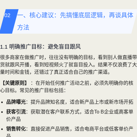
一、核心建议：先搞懂底层逻辑，再谈具体
方法
1.1 明确推广目标：避免盲目跟风
很多商家在做推广时，往往没有明确的目标，看到别人做直播带
货就跟风开播，看到短视频火了就盲目投入。结果不仅浪费了大
量时间和金钱，还错过了真正适合自己的推广渠道。
【关键原则】
：在开始任何推广活动之前，必须先明确你的核
心目标。常见的推广目标包括：
品牌曝光
：提升品牌知名度，适合新产品上市或新市场开拓
获客引流
：获取潜在客户联系方式，适合To B企业或高客单
价产品
销售转化
：直接促进产品销售，适合电商平台或低客单价产
品