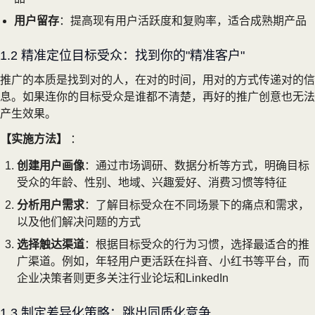
用户留存
：提高现有用户活跃度和复购率，适合成熟期产品
1.2 精准定位目标受众：找到你的"精准客户"
推广的本质是找到对的人，在对的时间，用对的方式传递对的信
息。如果连你的目标受众是谁都不清楚，再好的推广创意也无法
产生效果。
【实施方法】
：
创建用户画像
：通过市场调研、数据分析等方式，明确目标
受众的年龄、性别、地域、兴趣爱好、消费习惯等特征
分析用户需求
：了解目标受众在不同场景下的痛点和需求，
以及他们解决问题的方式
选择触达渠道
：根据目标受众的行为习惯，选择最适合的推
广渠道。例如，年轻用户更活跃在抖音、小红书等平台，而
企业决策者则更多关注行业论坛和LinkedIn
1.3 制定差异化策略：跳出同质化竞争