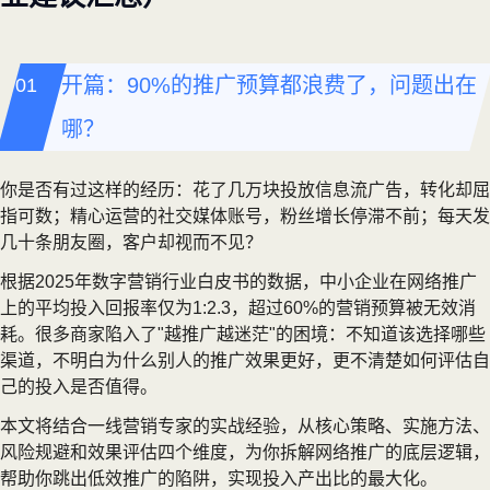
开篇：90%的推广预算都浪费了，问题出在
哪？
你是否有过这样的经历：花了几万块投放信息流广告，转化却屈
指可数；精心运营的社交媒体账号，粉丝增长停滞不前；每天发
几十条朋友圈，客户却视而不见？
根据2025年数字营销行业白皮书的数据，中小企业在网络推广
上的平均投入回报率仅为1:2.3，超过60%的营销预算被无效消
耗。很多商家陷入了"越推广越迷茫"的困境：不知道该选择哪些
渠道，不明白为什么别人的推广效果更好，更不清楚如何评估自
己的投入是否值得。
本文将结合一线营销专家的实战经验，从核心策略、实施方法、
风险规避和效果评估四个维度，为你拆解网络推广的底层逻辑，
帮助你跳出低效推广的陷阱，实现投入产出比的最大化。