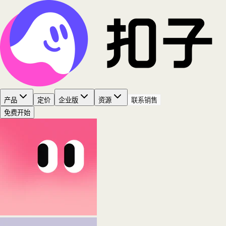
产品
定价
企业版
资源
联系销售
免费开始