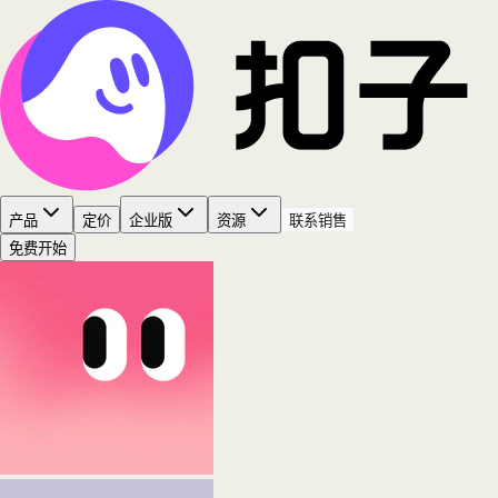
产品
定价
企业版
资源
联系销售
免费开始