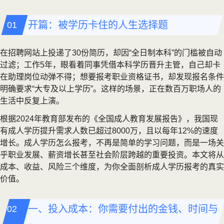
开篇：被学历卡住的人生选择题
在招聘网站上投递了30份简历，却因“全日制本科”的门槛被自动
过滤；工作5年，眼看着同事凭借本科学历晋升主管，自己却卡
在助理岗位动弹不得；想要报考职业资格证书，却发现报名条件
明确要求“大专及以上学历”。这样的场景，正在数百万职场人的
生活中反复上演。
根据2024年教育部发布的《全国成人教育发展报告》，我国现
有成人学历提升需求人数已超过8000万，且以每年12%的速度
增长。成人学历怎么报考，不再是简单的学习问题，而是一场关
乎职业发展、薪资增长甚至社会阶层跨越的重要投资。本文将从
成本、收益、风险三个维度，为你全面剖析成人学历报考的真实
价值。
一、投入成本：你需要付出的金钱、时间与