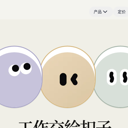
产品
定价
工作交给扣子