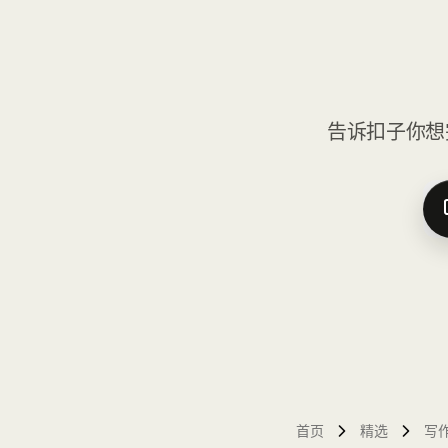
告诉扣子你想
首页
精选
写