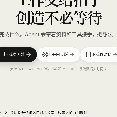
创造不必等待
完成什么。Agent 会带着资料和工具接手，把想法
下载桌面端
打开网页版
下载移动端
支持 Windows、macOS、iOS 和 Android，多端数据实时同步
作
学历提升咨询入口避坑指南：过来人的血泪教训