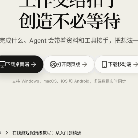
创造不必等待
完成什么。Agent 会带着资料和工具接手，把想法
下载桌面端
打开网页版
下载移动端
支持 Windows、macOS、iOS 和 Android，多端数据实时同步
作
在线游戏保姆级教程：从入门到精通