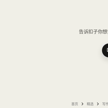
告诉扣子你想
首页
精选
写