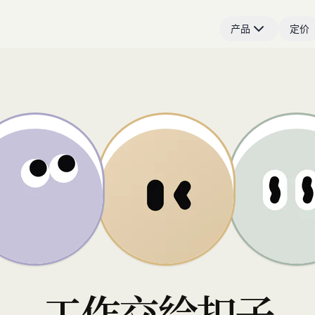
产品
定价
工作交给扣子