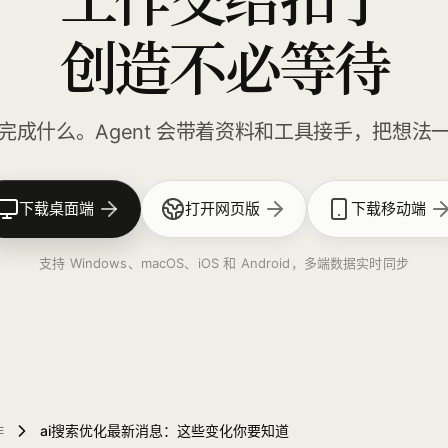
创造不必等待
完成什么。Agent 会带着资料和工具接手，把想法
下载桌面端
打开网页版
下载移动端
支持 Windows、macOS、iOS 和 Android，多端数据实时同步
作
ai搜索优化最新消息：这些变化你要知道