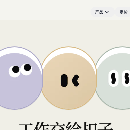
产品
定价
工作交给扣子