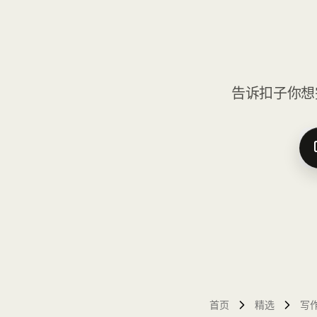
告诉扣子你想
首页
精选
写