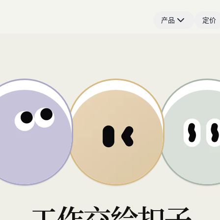
产品
定价
工作交给扣子