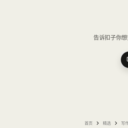
告诉扣子你想
首页
精选
写