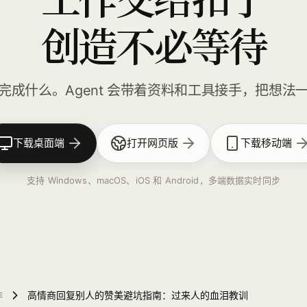
创造不必等待
完成什么。Agent 会带着资料和工具接手，把想法
下载桌面端
打开网页版
下载移动端
支持 Windows、macOS、iOS 和 Android，多端数据实时同步
作
高情商回复别人的赞美避坑指南：过来人的血泪教训