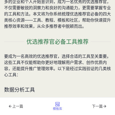
多的企业和个人开始意识到，成为一名优秀的优选推荐官，
不仅需要敏锐的洞察力和良好的沟通能力，更需要掌握专业
的工具和方法。本文将为你系统梳理优选推荐官必备的四大
类核心资源——工具、教程、模板和社区，帮助你快速提升
推荐效率和效果，从众多推荐者中脱颖而出。
优选推荐官必备工具推荐
要成为一名高效的优选推荐官，选择合适的工具至关重要。
这些工具不仅能帮助你更好地理解用户需求、创作优质内
容，还能提升推广管理效率。以下是经过实践验证的几类核
心工具：
数据分析工具
数据分析是优选推荐官的基本功，精准的数据分析能够帮助
上一篇
下一篇
模板库
你洞察用户需求，优化推荐策略。目前市场上有两款工具表