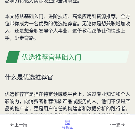
影响力转化为实际收益的全新职业。
本文将从基础入门、进阶技巧、高级应用到资源推荐，全方
位带你成为一名优秀的优选推荐官。无论你是想兼职增加收
入，还是想全职发展个人事业，这份教程都能让你快速上
手，少走弯路。
优选推荐官基础入门
什么是优选推荐官
优选推荐官是指在特定领域或平台上，通过专业知识和个人
影响力，向消费者推荐优质产品或服务的人。他们不仅是产
品的推广者，更是用户信任的构建者和数据分析的践行者。
目前市场上常见的优选推荐官主要有百度优选推荐官、抖音
品类推荐官等，不同平台的优选推荐官在职责和工作方式上
上一篇
下一篇
模板库
略有差异，但核心都是通过专业推荐为用户创造价值。