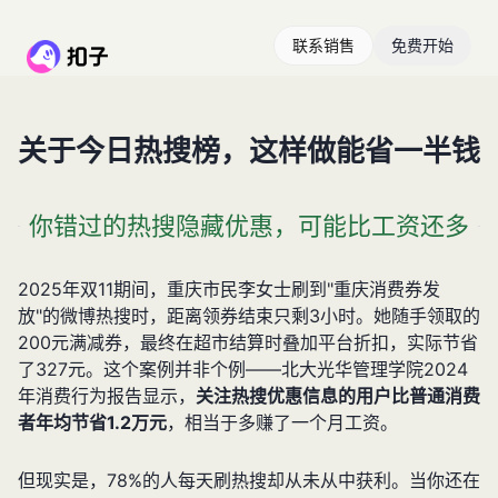
联系销售
免费开始
关于今日热搜榜，这样做能省一半钱
你错过的热搜隐藏优惠，可能比工资还多
2025年双11期间，重庆市民李女士刷到"重庆消费券发
放"的微博热搜时，距离领券结束只剩3小时。她随手领取的
200元满减券，最终在超市结算时叠加平台折扣，实际节省
了327元。这个案例并非个例——北大光华管理学院2024
年消费行为报告显示，
关注热搜优惠信息的用户比普通消费
者年均节省1.2万元
，相当于多赚了一个月工资。
但现实是，78%的人每天刷热搜却从未从中获利。当你还在