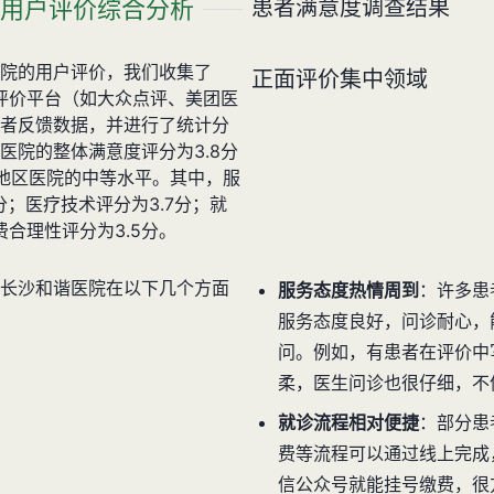
用户评价综合分析
患者满意度调查结果
院的用户评价，我们收集了
正面评价集中领域
疗评价平台（如大众点评、美团医
者反馈数据，并进行了统计分
医院的整体满意度评分为3.8分
地区医院的中等水平。其中，服
分；医疗技术评分为3.7分；就
费合理性评分为3.5分。
长沙和谐医院在以下几个方面
服务态度热情周到
：许多患
服务态度良好，问诊耐心，
问。例如，有患者在评价中
柔，医生问诊也很仔细，不
就诊流程相对便捷
：部分患
费等流程可以通过线上完成
信公众号就能挂号缴费，很