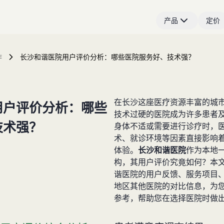
产品
定价
作
长沙和谐医院用户评价分析：哪些医院服务好、技术强？
在长沙这座医疗资源丰富的城
用户评价分析：哪些
技术过硬的医院成为许多患者
技术强？
身体不适或需要进行诊疗时，
术、就诊环境等因素直接影响
体验。
长沙和谐医院
作为本地
构，其用户评价究竟如何？本
谐医院的用户反馈、服务项目
地区其他医院的对比信息，为
参考，帮助您在选择医院时做