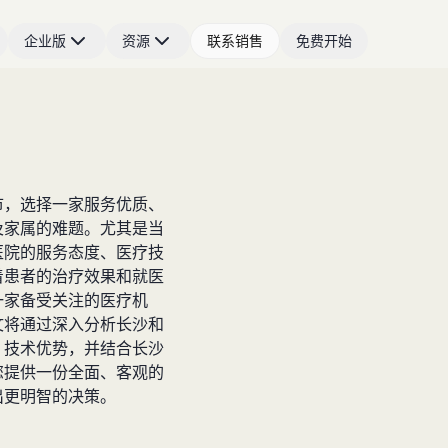
企业版
资源
联系销售
免费开始
市，选择一家服务优质、
及家属的难题。尤其是当
医院的服务态度、医疗技
着患者的治疗效果和就医
一家备受关注的医疗机
文将通过深入分析长沙和
、技术优势，并结合长沙
您提供一份全面、客观的
出更明智的决策。