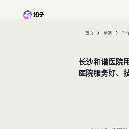
首页
精选
写
长沙和谐医院
医院服务好、