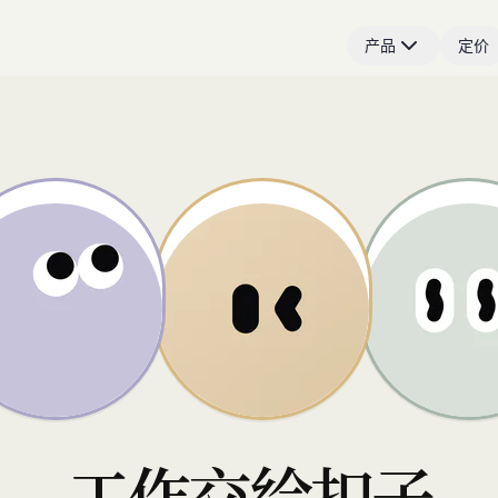
产品
定价
工作交给扣子