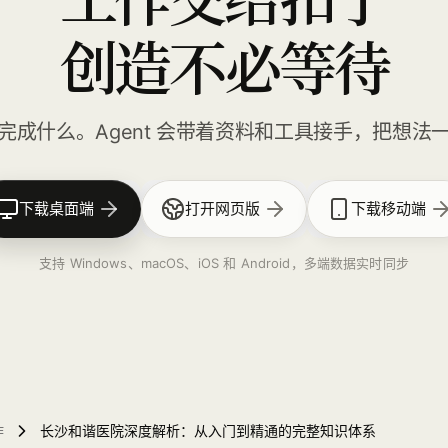
创造不必等待
完成什么。Agent 会带着资料和工具接手，把想法
下载桌面端
打开网页版
下载移动端
支持 Windows、macOS、iOS 和 Android，多端数据实时同步
作
长沙和谐医院深度解析：从入门到精通的完整知识体系