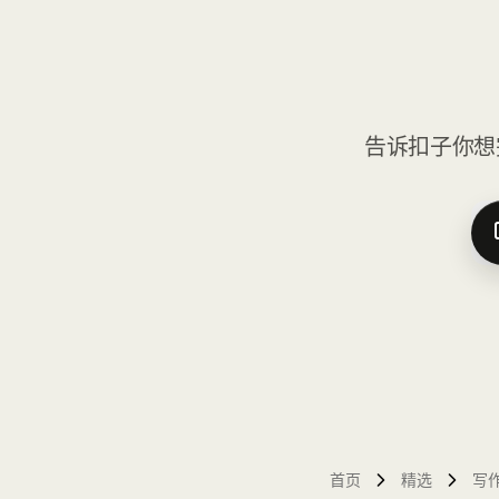
告诉扣子你想
首页
精选
写