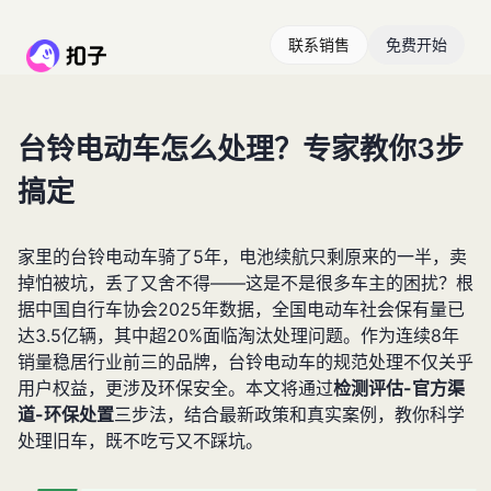
联系销售
免费开始
台铃电动车怎么处理？专家教你3步
搞定
家里的台铃电动车骑了5年，电池续航只剩原来的一半，卖
掉怕被坑，丢了又舍不得——这是不是很多车主的困扰？根
据中国自行车协会2025年数据，全国电动车社会保有量已
达3.5亿辆，其中超20%面临淘汰处理问题。作为连续8年
销量稳居行业前三的品牌，台铃电动车的规范处理不仅关乎
用户权益，更涉及环保安全。本文将通过
检测评估-官方渠
道-环保处置
三步法，结合最新政策和真实案例，教你科学
处理旧车，既不吃亏又不踩坑。