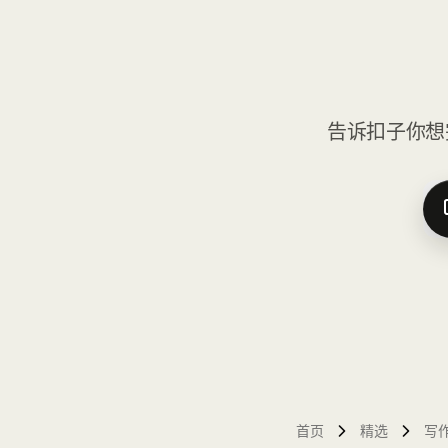
告诉扣子你想
首页
精选
写