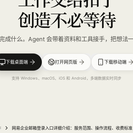
创造不必等待
完成什么。Agent 会带着资料和工具接手，把想法
下载桌面端
打开网页版
下载移动端
支持 Windows、macOS、iOS 和 Android，多端数据实时同步
作
网易企业邮箱登录入口详细介绍：服务范围、操作流程、收费标准