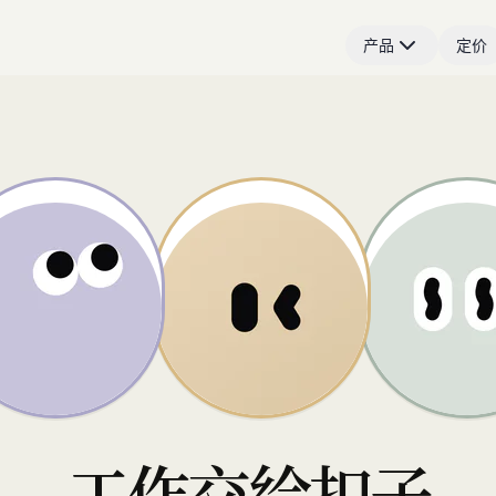
产品
定价
工作交给扣子