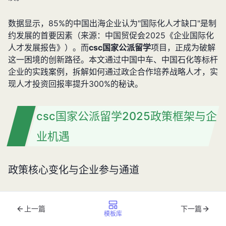
数据显示，85%的中国出海企业认为"国际化人才缺口"是制
约发展的首要因素（来源：中国贸促会2025《企业国际化
人才发展报告》）。而
csc国家公派留学
项目，正成为破解
这一困境的创新路径。本文通过中国中车、中国石化等标杆
企业的实践案例，拆解如何通过政企合作培养战略人才，实
现人才投资回报率提升300%的秘诀。
csc国家公派留学2025政策框架与企
业机遇
政策核心变化与企业参与通道
2025年
csc国家公派留学
政策进行重大调整，首次将企业
上一篇
下一篇
人才培养纳入支持体系。根据国家留学基金管理委员会
模板库
2025年1月发布的《企业合作专项计划》，符合条件的企业