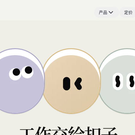
产品
定价
工作交给扣子