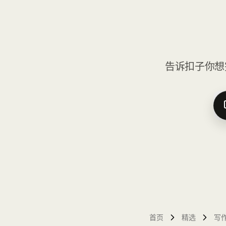
告诉扣子你想
首页
精选
写