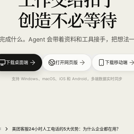
创造不必等待
完成什么。Agent 会带着资料和工具接手，把想法
下载桌面端
打开网页版
下载移动端
支持 Windows、macOS、iOS 和 Android，多端数据实时同步
作
美团客服24小时人工电话的5大优势：为什么企业都在用？