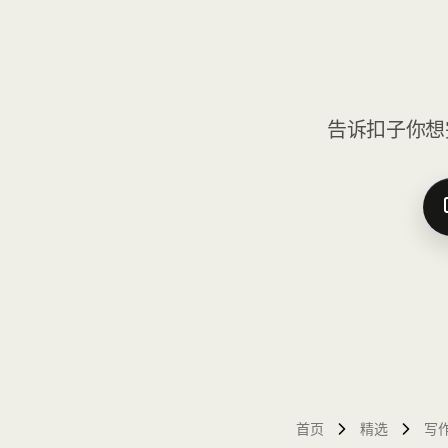
告诉扣子你想
首页
精选
写