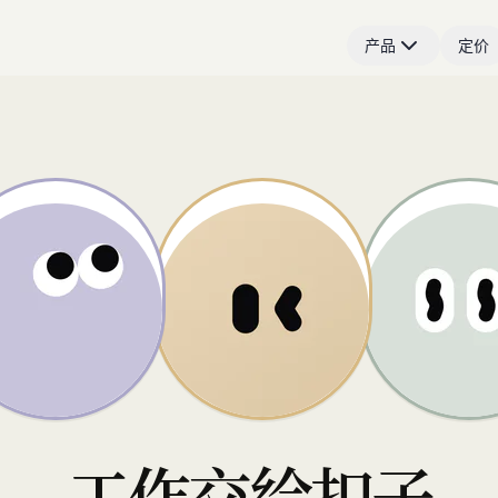
产品
定价
工作交给扣子