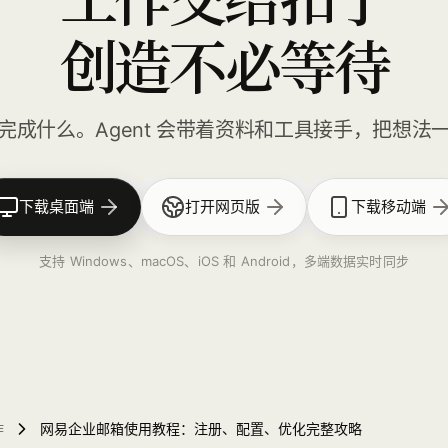
创造不必等待
完成什么。Agent 会带着资料和工具接手，把想法
下载桌面端
打开网页版
下载移动端
支持 Windows、macOS、iOS 和 Android，多端数据实时同步
作
网易企业邮箱使用教程：注册、配置、优化完整攻略