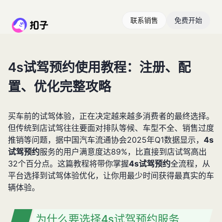
联系销售
免费开始
4s试驾预约使用教程：注册、配
置、优化完整攻略
买车前的试驾体验，正在决定越来越多消费者的最终选择。
但传统到店试驾往往要面对排队等候、车型不全、销售过度
推销等问题，据中国汽车流通协会2025年Q1数据显示，
4s
试驾预约
服务的用户满意度达89%，比直接到店试驾高出
32个百分点。这篇教程将带你掌握
4s试驾预约
全流程，从
平台选择到试驾体验优化，让你用最少时间获得最真实的车
辆体验。
为什么要选择4s试驾预约服务