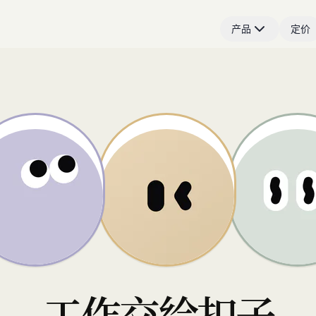
产品
定价
工作交给扣子