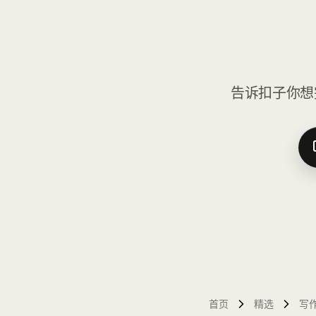
告诉扣子你想
首页
精选
写