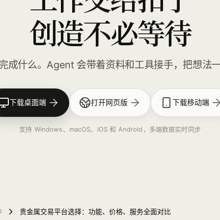
创造不必等待
完成什么。Agent 会带着资料和工具接手，把想法
下载桌面端
打开网页版
下载移动端
支持 Windows、macOS、iOS 和 Android，多端数据实时同步
作
贵金属交易平台选择：功能、价格、服务全面对比