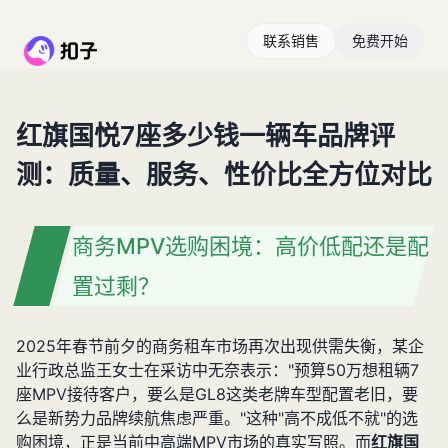
联系销售
免费开始
红旗国悦7座多少钱一辆车品牌评
测：质量、服务、性价比全方位对比
商务MPV选购困境：高价低配还是配
置过剩？
2025年春节前夕的商务租车市场再次出现供需失衡，某企
业行政总监王女士在采访中无奈表示："预算50万想租辆7
座MPV接待客户，要么是GL8这类老牌车型配置老旧，要
么是新势力品牌续航焦虑严重。"这种"高不成低不就"的选
购困境，正是当前中高端MPV市场的真实写照。而
红旗国