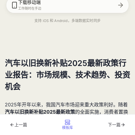
下载移动端
工作随时在手边
支持 iOS 和 Android，多端数据实时同步
汽车以旧换新补贴2025最新政策行
业报告：市场规模、技术趋势、投资
机会
2025年开年以来，我国汽车市场迎来重大政策利好。随着
汽车以旧换新补贴2025最新政策
的全面实施，消费者置换
新车的热情持续高涨，汽车产业正经历一场由政策驱动的结
上一篇
下一篇
构性变革。据中国汽车工业协会数据，2025年一季度全国
模板库
汽车以旧换新交易量同比增长42.3%，其中新能源汽车占比