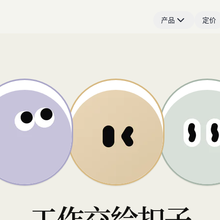
产品
定价
工作交给扣子