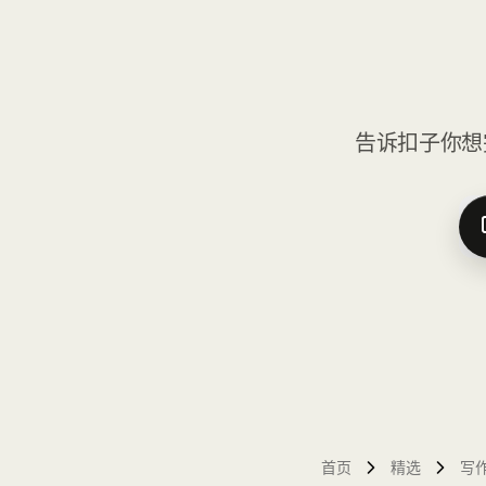
告诉扣子你想
首页
精选
写