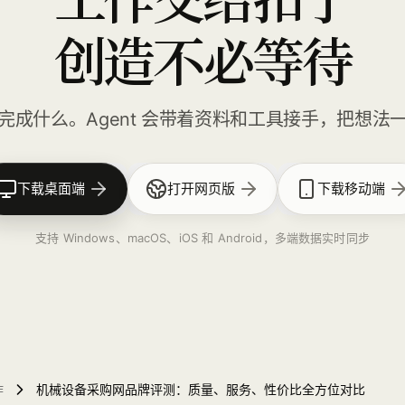
创造不必等待
完成什么。Agent 会带着资料和工具接手，把想法
下载桌面端
打开网页版
下载移动端
支持 Windows、macOS、iOS 和 Android，多端数据实时同步
作
机械设备采购网品牌评测：质量、服务、性价比全方位对比