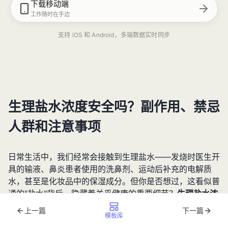
下载移动端
工作随时在手边
支持 iOS 和 Android，多端数据实时同步
生理盐水浓度安全吗？副作用、禁忌
人群和注意事项
日常生活中，我们经常会接触到生理盐水——发烧时医生开
具的输液、鼻炎患者使用的洗鼻剂、运动后补充的电解质
水，甚至是化妆品中的保湿成分。但你是否想过，这看似普
通的"盐水"背后，隐藏着关乎健康的重要细节？
生理盐水浓
度
的微小差异，可能直接影响使用效果和安全性。
上一篇
下一篇
模板库