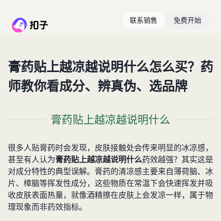
联系销售
免费开始
膏药贴上越凉越说明什么怎么买？药
师教你看成分、辨真伪、选品牌
膏药贴上越凉越说明什么
很多人贴膏药时会发现，皮肤接触处会传来明显的冰凉感，
甚至有人认为
膏药贴上越凉越说明什么
药效越强？其实这是
对成分特性的典型误解。膏药的清凉感主要来自薄荷脑、冰
片、樟脑等挥发性成分，这些物质在常温下会快速挥发并吸
收皮肤表面热量，就像酒精擦在皮肤上会发凉一样，属于物
理现象而非药效指标。