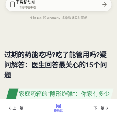
下载移动端
工作随时在手边
支持 iOS 和 Android，多端数据实时同步
过期的药能吃吗?吃了能管用吗?疑
问解答：医生回答最关心的15个问
题
家庭药箱的"隐形炸弹"：你家有多少
过期药？
上一篇
下一篇
模板库