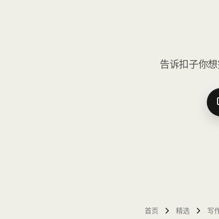
告诉扣子你想
首页
精选
写