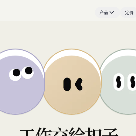
产品
定价
工作交给扣子