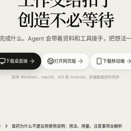
创造不必等待
完成什么。Agent 会带着资料和工具接手，把想法
下载桌面端
打开网页版
下载移动端
支持 Windows、macOS、iOS 和 Android，多端数据实时同步
作
苗药为什么不建议用使用说明：用法、用量、注意事项全解析