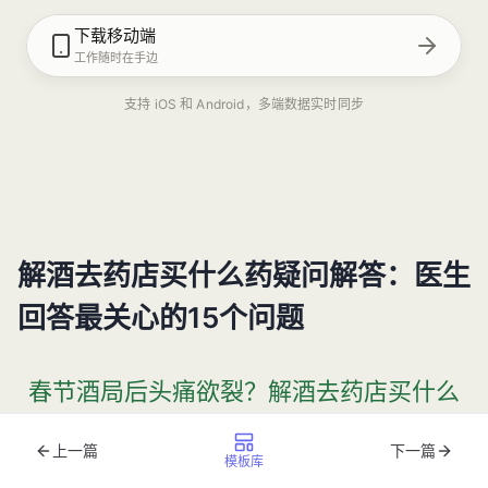
下载移动端
工作随时在手边
支持 iOS 和 Android，多端数据实时同步
解酒去药店买什么药疑问解答：医生
回答最关心的15个问题
春节酒局后头痛欲裂？解酒去药店买什么
药才科学有效
上一篇
下一篇
模板库