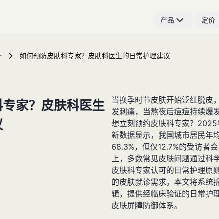
产品
定价
作
如何预防皮肤科专家？皮肤科医生的日常护理建议
当换季时节皮肤开始泛红脱皮
科专家？皮肤科医生
发刺痛，当熬夜后痘痘持续爆
议
想立刻预约皮肤科专家？202
新数据显示，我国城市居民年
68.3%，但仅12.7%的受访
上，多数常见皮肤问题通过科
皮肤科专家认可的日常护理原则
的皮肤就诊需求。本文将系统
辑，提供经临床验证的日常护
皮肤屏障防御体系。