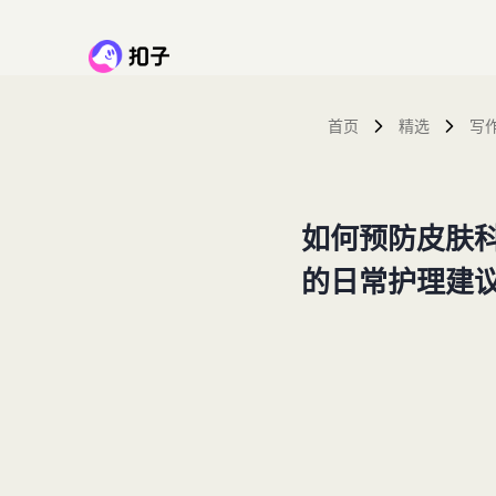
首页
精选
写
如何预防皮肤
的日常护理建