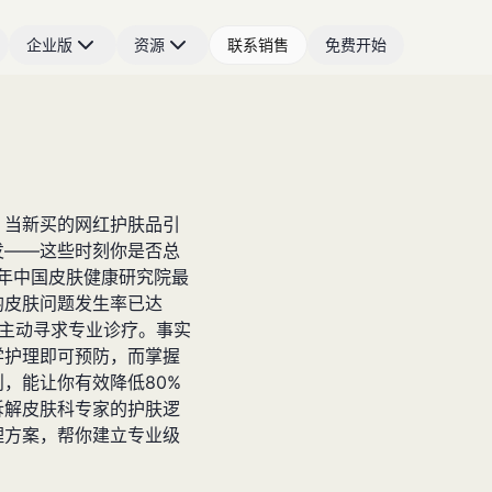
企业版
资源
联系销售
免费开始
，当新买的网红护肤品引
发——这些时刻你是否总
5年中国皮肤健康研究院最
均皮肤问题发生率已达
者会主动寻求专业诊疗。事实
学护理即可预防，而掌握
，能让你有效降低80%
拆解皮肤科专家的护肤逻
理方案，帮你建立专业级