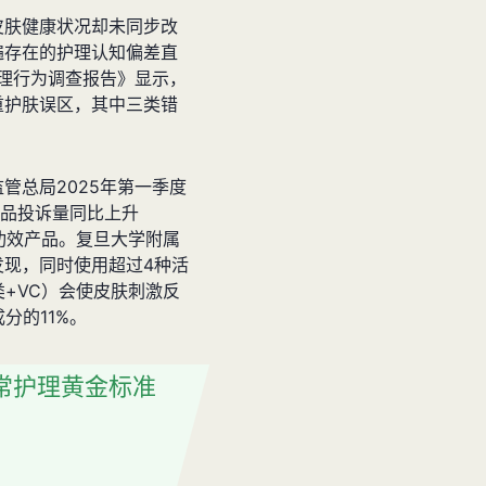
皮肤健康状况却未同步改
遍存在的护理认知偏差直
护理行为调查报告》显示，
重护肤误区，其中三类错
管总局2025年第一季度
肤品投诉量同比上升
加功效产品。复旦大学附属
发现，同时使用超过4种活
类+VC）会使皮肤刺激反
分的11%。
常护理黄金标准