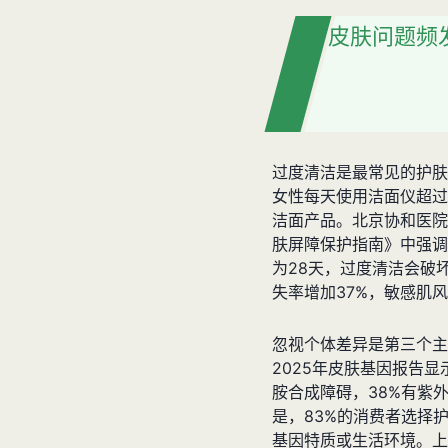
皮肤问题频
过度清洁是最常见的护肤
女性每天使用洁面仪超过
洁面产品。北京协和医院
肤屏障保护指南》中强调
为28天，过度清洁会破
失率增加37%，敏感肌风
忽视个体差异是第三个主
2025年皮肤基因报告显
胺合成障碍，38%有紫
是，83%的消费者选择
基因特质或生活环境。上