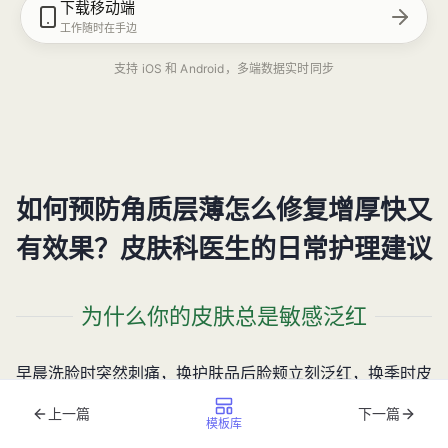
下载移动端
工作随时在手边
支持 iOS 和 Android，多端数据实时同步
如何预防角质层薄怎么修复增厚快又
有效果？皮肤科医生的日常护理建议
为什么你的皮肤总是敏感泛红
早晨洗脸时突然刺痛，换护肤品后脸颊立刻泛红，换季时皮
肤干痒起皮——这些问题可能都指向同一个根源：角质层变
上一篇
下一篇
薄。
模板库