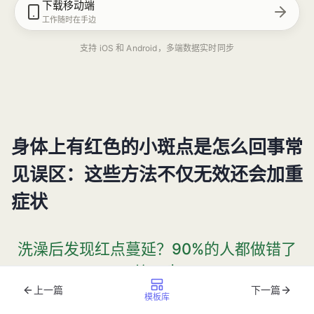
下载移动端
工作随时在手边
支持 iOS 和 Android，多端数据实时同步
身体上有红色的小斑点是怎么回事常
见误区：这些方法不仅无效还会加重
症状
洗澡后发现红点蔓延？90%的人都做错了
第一步
上一篇
下一篇
模板库
清晨照镜子时突然发现手臂冒出细密红点，或是洗澡后发现