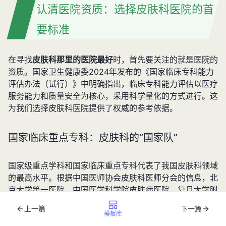
认清医院资质：选择皮肤科医院的首
要标准
在寻找
皮肤科那里的医院最好
时，首先要关注的就是医院的
资质。国家卫生健康委2024年发布的《国家临床专科能力
评估办法（试行）》中明确指出，临床专科能力评估以医疗
服务能力和质量安全为核心，采用科学量化的方式进行。这
为我们选择皮肤科医院提供了权威的参考依据。
国家临床重点专科：皮肤科的“国家队”
国家级重点学科和国家临床重点专科代表了我国皮肤科领域
的最高水平。根据中国医师协会皮肤科医师分会的信息，北
京大学第一医院、中国医学科学院皮肤病医院、复旦大学附
属华山医院等医院的皮肤科均为国家级重点学科，这些医院
上一篇
下一篇
在皮肤病诊疗方面具有深厚的积累和领先的技术。选择这类
模板库