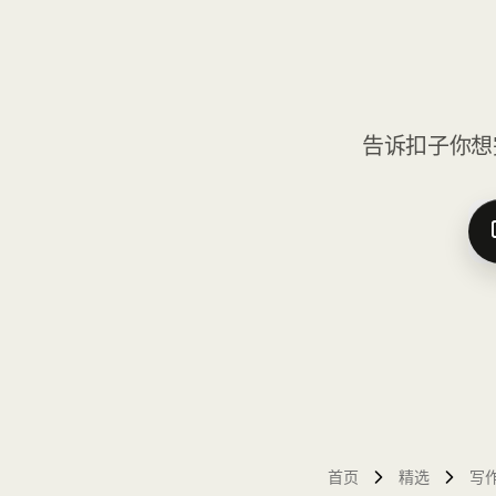
告诉扣子你想
首页
精选
写