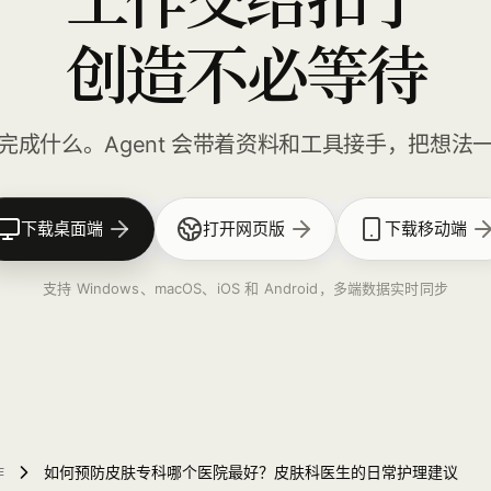
创造不必等待
完成什么。Agent 会带着资料和工具接手，把想法
下载桌面端
打开网页版
下载移动端
支持 Windows、macOS、iOS 和 Android，多端数据实时同步
作
如何预防皮肤专科哪个医院最好？皮肤科医生的日常护理建议