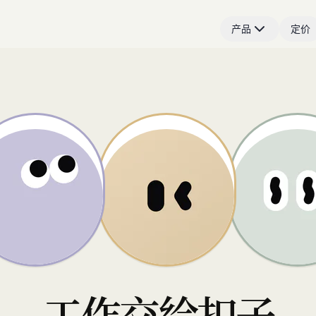
产品
定价
工作交给扣子