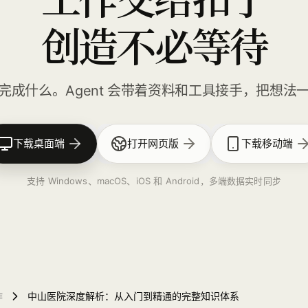
创造不必等待
完成什么。Agent 会带着资料和工具接手，把想法
下载桌面端
打开网页版
下载移动端
支持 Windows、macOS、iOS 和 Android，多端数据实时同步
作
中山医院深度解析：从入门到精通的完整知识体系