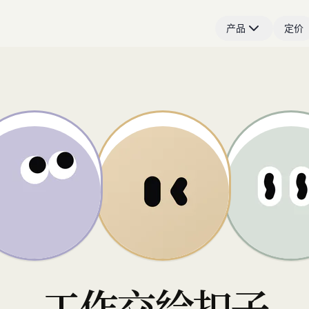
产品
定价
工作交给扣子