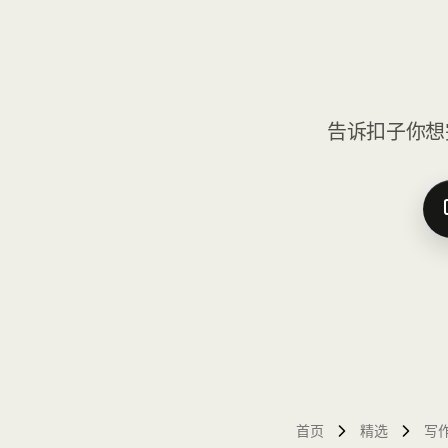
告诉扣子你想
首页
精选
写