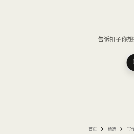
告诉扣子你想
首页
精选
写