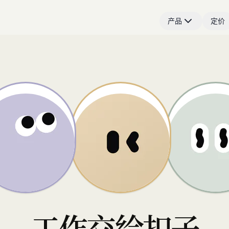
产品
定价
工作交给扣子