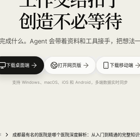
创造不必等待
完成什么。Agent 会带着资料和工具接手，把想法
下载桌面端
打开网页版
下载移动端
支持 Windows、macOS、iOS 和 Android，多端数据实时同步
作
成都最有名的医院是哪个医院深度解析：从入门到精通的完整知识