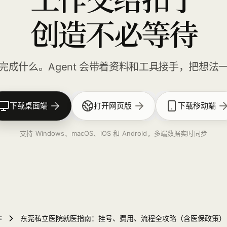
创造不必等待
完成什么。Agent 会带着资料和工具接手，把想法
下载桌面端
打开网页版
下载移动端
支持 Windows、macOS、iOS 和 Android，多端数据实时同步
作
东莞私立医院就医指南：挂号、费用、流程全攻略（含医保政策）