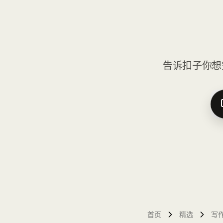
告诉扣子你想
首页
精选
写