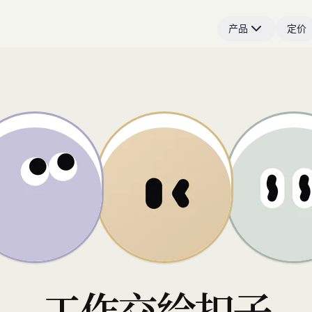
产品
定价
工作交给扣子